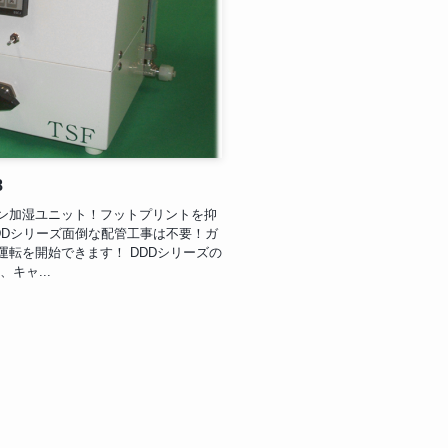
8
ン加湿ユニット！フットプリントを抑
DDシリーズ面倒な配管工事は不要！ガ
転を開始できます！ DDDシリーズの
キャ...