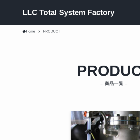
LLC Total System Factory
Home
PRODUCT
PRODU
– 商品一覧 –