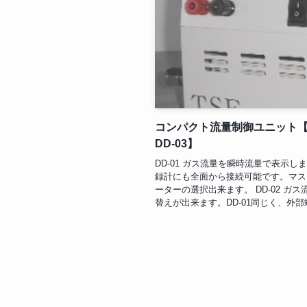
コンパクト流量制御ユニット【MO
DD-03】
DD-01 ガス流量を瞬時流量で表示
録計にも全面から接続可能です。マス
ーターの選択出来ます。 DD-02 
替えが出来ます。DD-01同じく、外部端