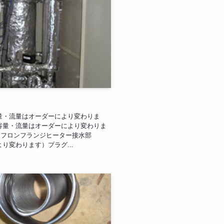
容量・流量はオーダーにより変わりま
（容量・流量はオーダーにより変わりま
4・テフロンフランジヒーター接水部
より変わります）プラグ...